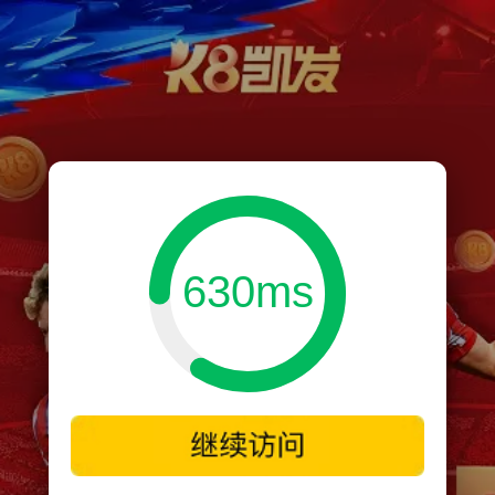
630ms